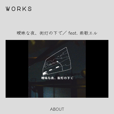
Skip
to
works
the
content
曖昧な夜、街灯の下で／ feat. 雨歌エル
ABOUT