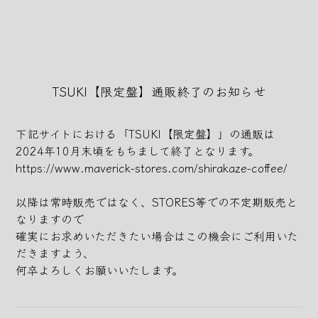
Skip
to
the
content
TSUKI【限定盤】通販終了のお知らせ
下記サイトにおける「TSUKI【限定盤】」の通販は
2024年10月末頃をもちまして終了となります。
https://www.maverick-stores.com/shirakaze-coffee/
以降は常時販売ではなく、STORES等での不定期販売と
なりますので
確実にお求めいただきたい場合はこの機会にご利用いた
だきますよう、
何卒よろしくお願いいたします。