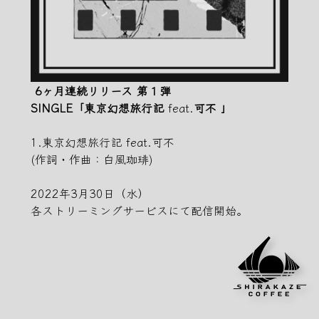
6ヶ月連続リリース 第１弾
SINGLE「東京幻想旅行記
feat.
可不
」
1.東京幻想旅行記
feat.
可不
(作詞・作曲：白風珈琲)
2022年3月30日（水）
各ストリーミングサービスにて配信開始。